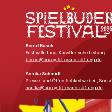
Zum
Inhalt
springen
Bernd Busch
Festivalleitung, Künstlerische Leitung
bernd@corny-littmann-stiftung.de
Annika Schmidt
Presse- und Öffentlichkeitsarbeit, Socia
annika@corny-littmann-stiftung.de