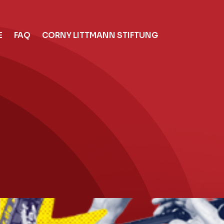
E
FAQ
CORNY LITTMANN STIFTUNG