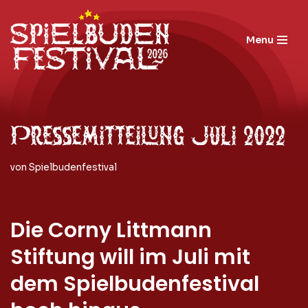
Zum
Menu
Inhalt
springen
Pressemitteilung Juli 2022
von
Spielbudenfestival
Die Corny Littmann
Stiftung will im Juli mit
dem Spielbudenfestival