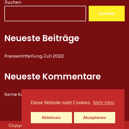
Suchen
Suchen
Neueste Beiträge
Pressemitteilung Juli 2022
Neueste Kommentare
Keine Kommentare vorhanden.
Diese Website nutzt Cookies.
Mehr Infos
Ablehnen
Akzeptieren
Copyright ©2026 Spielbudenfestival |
Impressum
|