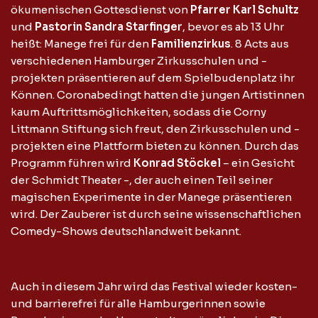
ökumenischen Gottesdienst von
Pfarrer Karl Schultz
und
Pastorin Sandra Starfinger
, bevor es ab 13 Uhr
heißt: Manege frei für den
Familienzirkus
. 8 Acts aus
verschiedenen Hamburger Zirkusschulen und -
projekten präsentieren auf dem Spielbudenplatz ihr
Können. Coronabedingt hatten die jungen Artistinnen
kaum Auftrittsmöglichkeiten, sodass die Corny
Littmann Stiftung sich freut, den Zirkusschulen und -
projekten eine Plattform bieten zu können. Durch das
Programm führen wird
Konrad Stöckel
– ein Gesicht
der Schmidt Theater -, der auch einen Teil seiner
magischen Experimente in der Manege präsentieren
wird. Der Zauberer ist durch seine wissenschaftlichen
Comedy-Shows deutschlandweit bekannt.
Auch in diesem Jahr wird das Festival wieder kosten-
und barrierefrei für alle Hamburgerinnen sowie