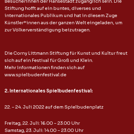
Besucherinnen der Hansestadt zugänglich sein. Die
Stiftung hofft auf ein buntes, diverses und
internationales Publikum und hat in diesem Zuge
Künstler*innen aus der ganzen Welt eingeladen, um
zur Völkerverständigung beizutragen.
Die Corny Littmann Stiftung für Kunst und Kultur freut
sich auf ein Festival für Groß und Klein.
Mehr Informationen finden sich auf
www.spielbudenfestival.de
2. Internationales Spielbudenfestival:
22. – 24. Juli 2022 auf dem Spielbudenplatz
Freitag, 22. Juli: 16.00 – 23.00 Uhr
Samstag, 23. Juli: 14.00 – 23.00 Uhr